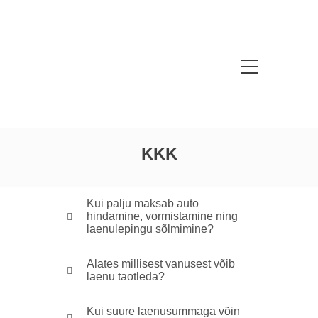
KKK
Kui palju maksab auto
hindamine, vormistamine ning
laenulepingu sõlmimine?
Alates millisest vanusest võib
laenu taotleda?
Kui suure laenusummaga võin