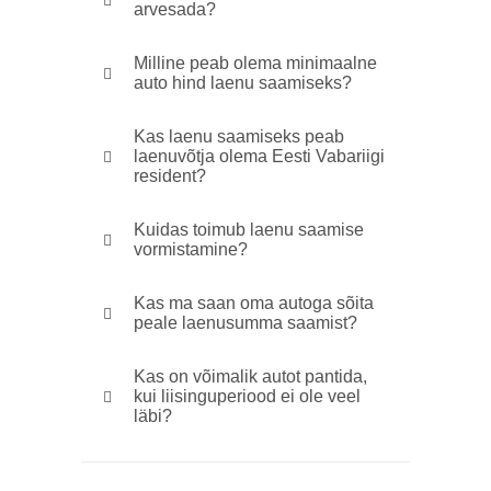
arvesada?
Milline peab olema minimaalne
auto hind laenu saamiseks?
Kas laenu saamiseks peab
laenuvõtja olema Eesti Vabariigi
resident?
Kuidas toimub laenu saamise
vormistamine?
Kas ma saan oma autoga sõita
peale laenusumma saamist?
Kas on võimalik autot pantida,
kui liisinguperiood ei ole veel
läbi?