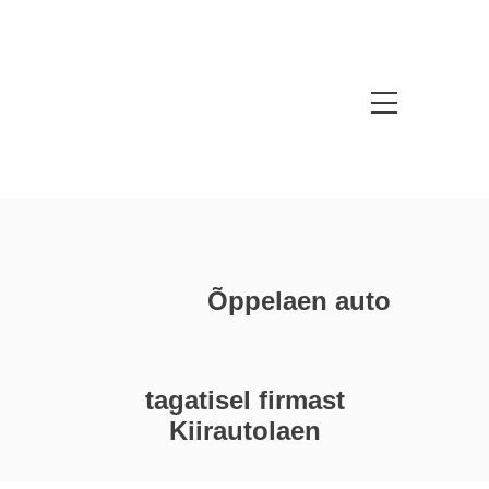
Õppelaen auto
tagatisel firmast
Kiirautolaen